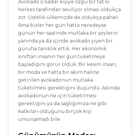
Avokado o kadar kişiye özgü bir tat ki
herkes tarafından seviliyor olması oldukça
zor. Üstelik ülkemizde de oldukça pahalı.
Ama bizler her gün hatta neredeyse
günün her saatinde mutlaka bir şeylerin
yanında ya da içinde avokado yiyen bir
güruha tanıklık ettik. Her ekonomik
sınıftan insanın her gün tüketmeye
başladığını görür olduk. Bir kesim insan,
bir moda ve hatta bir akım haline
getirilen avokadonun mutlaka
tüketilmesi gerektiğini düşündü. Aslında
avokadonun ne için tüketilmesi
gerektiğini ya da sağlığımıza ne gibi
katkıları olduğunu birçok kişi
umursamadı bile.