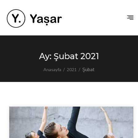
Ay:
Şubat 2021
/
/
Şubat
Anasayfa
2021