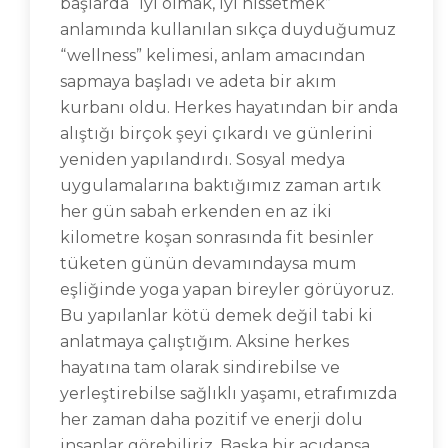
başlarda “iyi olmak, iyi hissetmek”
anlamında kullanılan sıkça duyduğumuz
“wellness” kelimesi, anlam amacından
sapmaya başladı ve adeta bir akım
kurbanı oldu. Herkes hayatından bir anda
alıştığı birçok şeyi çıkardı ve günlerini
yeniden yapılandırdı. Sosyal medya
uygulamalarına baktığımız zaman artık
her gün sabah erkenden en az iki
kilometre koşan sonrasında fit besinler
tüketen günün devamındaysa mum
eşliğinde yoga yapan bireyler görüyoruz.
Bu yapılanlar kötü demek değil tabi ki
anlatmaya çalıştığım. Aksine herkes
hayatına tam olarak sindirebilse ve
yerleştirebilse sağlıklı yaşamı, etrafımızda
her zaman daha pozitif ve enerji dolu
insanlar görebiliriz. Başka bir açıdansa