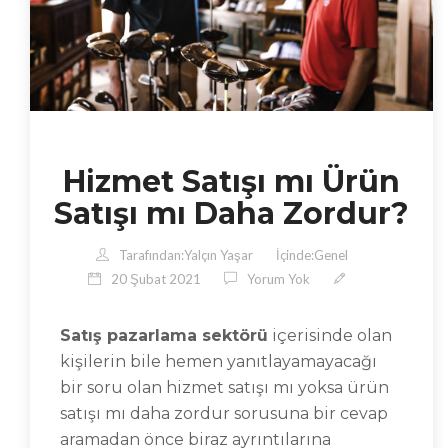
Hizmet Satışı mı Ürün
Satışı mı Daha Zordur?
Tarafından:
Yalçın Yaşar
İçinde:
Genel
20 Şubat 2021
Yorum Yok
Satış pazarlama sektörü
içerisinde olan
kişilerin bile hemen yanıtlayamayacağı
bir soru olan hizmet satışı mı yoksa ürün
satışı mı daha zordur sorusuna bir cevap
aramadan önce biraz ayrıntılarına