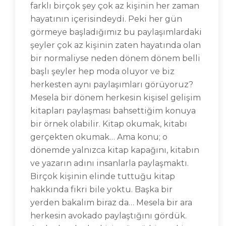
farklı birçok şey çok az kişinin her zaman
hayatının içerisindeydi. Peki her gün
görmeye başladığımız bu paylaşımlardaki
şeyler çok az kişinin zaten hayatında olan
bir normaliyse neden dönem dönem belli
başlı şeyler hep moda oluyor ve biz
herkesten aynı paylaşımları görüyoruz?
Mesela bir dönem herkesin kişisel gelişim
kitapları paylaşması bahsettiğim konuya
bir örnek olabilir. Kitap okumak, kitabı
gerçekten okumak… Ama konu; o
dönemde yalnızca kitap kapağını, kitabın
ve yazarın adını insanlarla paylaşmaktı.
Birçok kişinin elinde tuttuğu kitap
hakkında fikri bile yoktu. Başka bir
yerden bakalım biraz da… Mesela bir ara
herkesin avokado paylaştığını gördük.