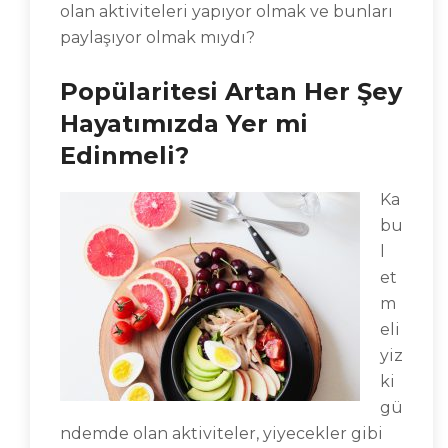
olan aktiviteleri yapıyor olmak ve bunları
paylaşıyor olmak mıydı?
Popülaritesi Artan Her Şey
Hayatımızda Yer mi
Edinmeli?
Ka
bu
l
et
m
eli
yiz
ki
gü
ndemde olan aktiviteler, yiyecekler gibi