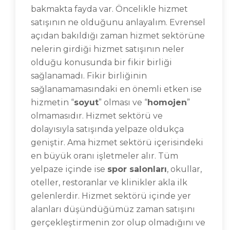
bakmakta fayda var. Öncelikle hizmet
satışının ne olduğunu anlayalım. Evrensel
açıdan bakıldığı zaman hizmet sektörüne
nelerin girdiği hizmet satışının neler
olduğu konusunda bir fikir birliği
sağlanamadı. Fikir birliğinin
sağlanamamasındaki en önemli etken ise
hizmetin “
soyut
” olması ve “
homojen
”
olmamasıdır. Hizmet sektörü ve
dolayısıyla satışında yelpaze oldukça
geniştir. Ama hizmet sektörü içerisindeki
en büyük oranı işletmeler alır. Tüm
yelpaze içinde ise
spor salonları
, okullar,
oteller, restoranlar ve klinikler akla ilk
gelenlerdir. Hizmet sektörü içinde yer
alanları düşündüğümüz zaman satışını
gerçekleştirmenin zor olup olmadığını ve