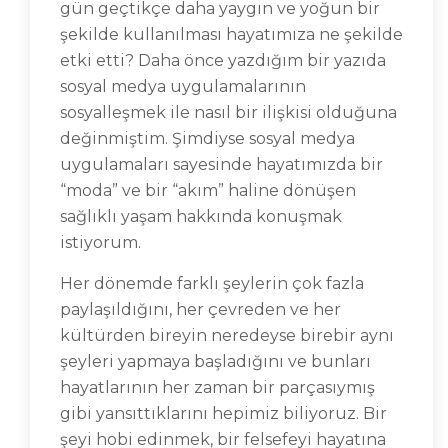
gün geçtikçe daha yaygın ve yoğun bir
şekilde kullanılması hayatımıza ne şekilde
etki etti? Daha önce yazdığım bir yazıda
sosyal medya uygulamalarının
sosyalleşmek ile nasıl bir ilişkisi olduğuna
değinmiştim. Şimdiyse sosyal medya
uygulamaları sayesinde hayatımızda bir
“moda” ve bir “akım” haline dönüşen
sağlıklı yaşam hakkında konuşmak
istiyorum.
Her dönemde farklı şeylerin çok fazla
paylaşıldığını, her çevreden ve her
kültürden bireyin neredeyse birebir aynı
şeyleri yapmaya başladığını ve bunları
hayatlarının her zaman bir parçasıymış
gibi yansıttıklarını hepimiz biliyoruz. Bir
şeyi hobi edinmek, bir felsefeyi hayatına