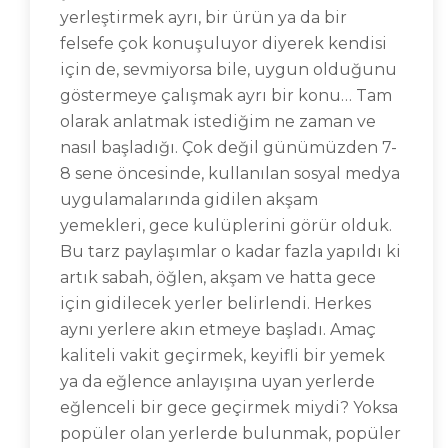
yerleştirmek ayrı, bir ürün ya da bir
felsefe çok konuşuluyor diyerek kendisi
için de, sevmiyorsa bile, uygun olduğunu
göstermeye çalışmak ayrı bir konu… Tam
olarak anlatmak istediğim ne zaman ve
nasıl başladığı. Çok değil günümüzden 7-
8 sene öncesinde, kullanılan sosyal medya
uygulamalarında gidilen akşam
yemekleri, gece kulüplerini görür olduk.
Bu tarz paylaşımlar o kadar fazla yapıldı ki
artık sabah, öğlen, akşam ve hatta gece
için gidilecek yerler belirlendi. Herkes
aynı yerlere akın etmeye başladı. Amaç
kaliteli vakit geçirmek, keyifli bir yemek
ya da eğlence anlayışına uyan yerlerde
eğlenceli bir gece geçirmek miydi? Yoksa
popüler olan yerlerde bulunmak, popüler