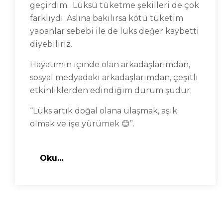
geçirdim. Lüksü tüketme şekilleri de çok
farklıydı. Aslına bakılırsa kötü tüketim
yapanlar sebebi ile de lüks değer kaybetti
diyebiliriz.
Hayatımın içinde olan arkadaşlarımdan,
sosyal medyadaki arkadaşlarımdan, çeşitli
etkinliklerden edindiğim durum şudur;
“Lüks artık doğal olana ulaşmak, aşık
olmak ve işe yürümek 😊”.
Oku...