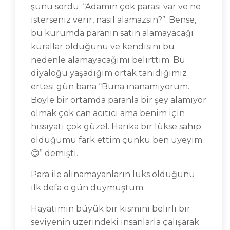
şunu sordu; “Adamın çok parası var ve ne
isterseniz verir, nasıl alamazsın?”. Bense,
bu kurumda paranın satın alamayacağı
kurallar olduğunu ve kendisini bu
nedenle alamayacağımı belirttim. Bu
diyaloğu yaşadığım ortak tanıdığımız
ertesi gün bana “Buna inanamıyorum.
Böyle bir ortamda paranla bir şey alamıyor
olmak çok can acıtıcı ama benim için
hissiyatı çok güzel. Harika bir lükse sahip
olduğumu fark ettim çünkü ben üyeyim
😊” demişti.
Para ile alınamayanların lüks olduğunu
ilk defa o gün duymuştum.
Hayatımın büyük bir kısmını belirli bir
seviyenin üzerindeki insanlarla çalışarak