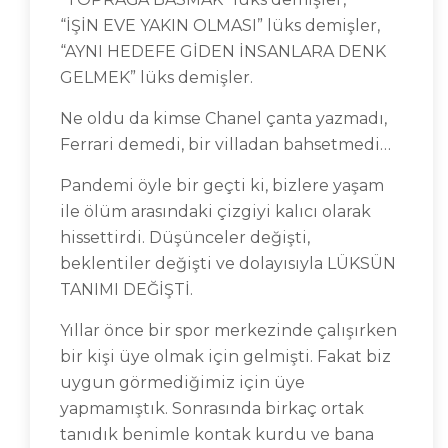
“İŞİN EVE YAKIN OLMASI” lüks demişler,
“AYNI HEDEFE GİDEN İNSANLARA DENK
GELMEK” lüks demişler.
Ne oldu da kimse Chanel çanta yazmadı,
Ferrari demedi, bir villadan bahsetmedi…
Pandemi öyle bir geçti ki, bizlere yaşam
ile ölüm arasındaki çizgiyi kalıcı olarak
hissettirdi. Düşünceler değişti,
beklentiler değişti ve dolayısıyla LÜKSÜN
TANIMI DEĞİŞTİ.
Yıllar önce bir spor merkezinde çalışırken
bir kişi üye olmak için gelmişti. Fakat biz
uygun görmediğimiz için üye
yapmamıştık. Sonrasında birkaç ortak
tanıdık benimle kontak kurdu ve bana