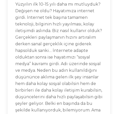
Yüzyılın ilk 10-15 yılı daha mı mutluyduk?
Değişen ne oldu? Hayatımıza internet
girdi. İnternet tek başına tamamen
teknoloji, bilginin hızlı yayılması, kolay
iletişimdi aslında. Biz nasıl kullanır olduk?
Gerçekleri paylaşmanın hızını artıralım
derken sanal gerçeklik içine giderek
hapsolduk sanki… İnternete adapte
olduktan sonra ise hayatımızı “sosyal
medya” kavramı girdi. Adı üzerinde sosyal
ve medya. Neden bu adın kullanıldığını
düşününce aklıma gelen ilk şey insanlar
hem daha kolay sosyal olabilsin hem de
birbirleri ile daha kolay iletişim kurabilsin,
düşüncelerini daha hızlı paylaşabilsin gibi
şeyler geliyor. Belki en başında da bu
şekilde kullanıyorduk, bilemiyorum. Ama