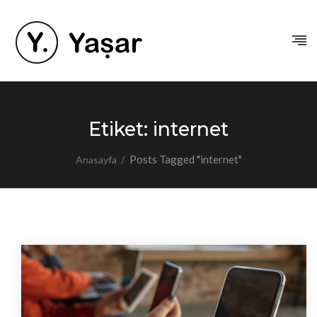
Etiket:
internet
/
Posts Tagged "internet"
Anasayfa