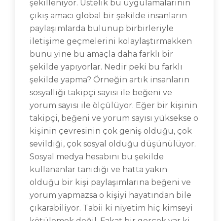
şekilleniyor. Üstelik bu uygulamalarının
çıkış amacı global bir şekilde insanların
paylaşımlarda bulunup birbirleriyle
iletişime geçmelerini kolaylaştırmakken
bunu yine bu amaçla daha farklı bir
şekilde yapıyorlar. Nedir peki bu farklı
şekilde yapma? Örneğin artık insanların
sosyalliği takipçi sayısı ile beğeni ve
yorum sayısı ile ölçülüyor. Eğer bir kişinin
takipçi, beğeni ve yorum sayısı yüksekse o
kişinin çevresinin çok geniş olduğu, çok
sevildiği, çok sosyal olduğu düşünülüyor.
Sosyal medya hesabını bu şekilde
kullananlar tanıdığı ve hatta yakın
olduğu bir kişi paylaşımlarına beğeni ve
yorum yapmazsa o kişiyi hayatından bile
çıkarabiliyor. Tabii ki niyetim hiç kimseyi
kötülemek değil. Fakat bir gerçek var ki