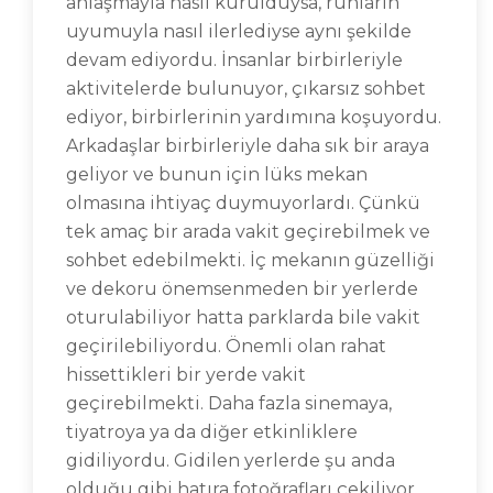
anlaşmayla nasıl kurulduysa, ruhların
uyumuyla nasıl ilerlediyse aynı şekilde
devam ediyordu. İnsanlar birbirleriyle
aktivitelerde bulunuyor, çıkarsız sohbet
ediyor, birbirlerinin yardımına koşuyordu.
Arkadaşlar birbirleriyle daha sık bir araya
geliyor ve bunun için lüks mekan
olmasına ihtiyaç duymuyorlardı. Çünkü
tek amaç bir arada vakit geçirebilmek ve
sohbet edebilmekti. İç mekanın güzelliği
ve dekoru önemsenmeden bir yerlerde
oturulabiliyor hatta parklarda bile vakit
geçirilebiliyordu. Önemli olan rahat
hissettikleri bir yerde vakit
geçirebilmekti. Daha fazla sinemaya,
tiyatroya ya da diğer etkinliklere
gidiliyordu. Gidilen yerlerde şu anda
olduğu gibi hatıra fotoğrafları çekiliyor