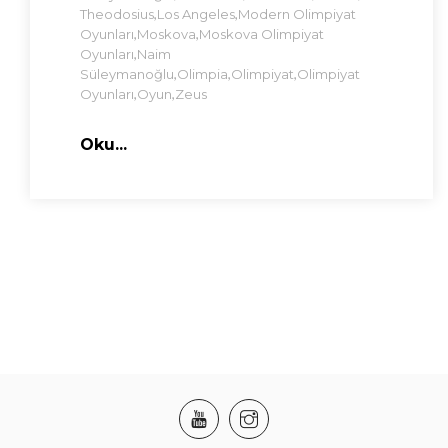
,
,
Theodosius
Los Angeles
Modern Olimpiyat
,
,
Oyunları
Moskova
Moskova Olimpiyat
,
Oyunları
Naim
,
,
,
Süleymanoğlu
Olimpia
Olimpiyat
Olimpiyat
,
,
Oyunları
Oyun
Zeus
Oku...