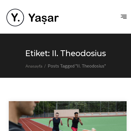
Etiket:
II. Theodosius
/
Posts Tagged "II. Theodosius"
Anasayfa