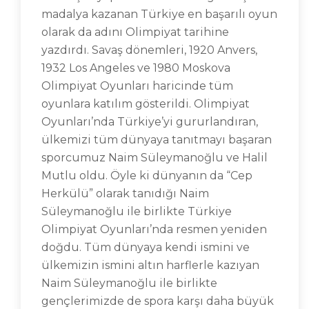
madalya kazanan Türkiye en başarılı oyun
olarak da adını Olimpiyat tarihine
yazdırdı. Savaş dönemleri, 1920 Anvers,
1932 Los Angeles ve 1980 Moskova
Olimpiyat Oyunları haricinde tüm
oyunlara katılım gösterildi. Olimpiyat
Oyunları’nda Türkiye’yi gururlandıran,
ülkemizi tüm dünyaya tanıtmayı başaran
sporcumuz Naim Süleymanoğlu ve Halil
Mutlu oldu. Öyle ki dünyanın da “Cep
Herkülü” olarak tanıdığı Naim
Süleymanoğlu ile birlikte Türkiye
Olimpiyat Oyunları’nda resmen yeniden
doğdu. Tüm dünyaya kendi ismini ve
ülkemizin ismini altın harflerle kazıyan
Naim Süleymanoğlu ile birlikte
gençlerimizde de spora karşı daha büyük