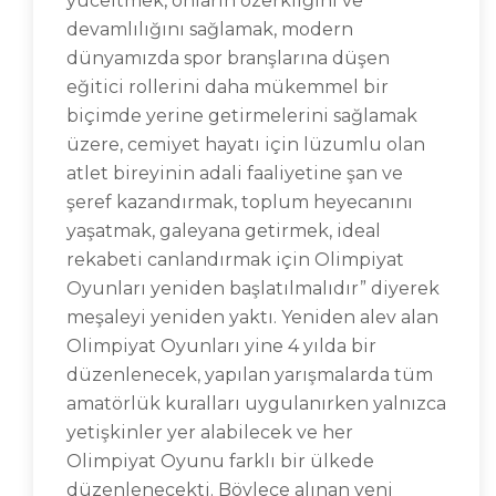
yüceltmek, onların özerkliğini ve
devamlılığını sağlamak, modern
dünyamızda spor branşlarına düşen
eğitici rollerini daha mükemmel bir
biçimde yerine getirmelerini sağlamak
üzere, cemiyet hayatı için lüzumlu olan
atlet bireyinin adali faaliyetine şan ve
şeref kazandırmak, toplum heyecanını
yaşatmak, galeyana getirmek, ideal
rekabeti canlandırmak için Olimpiyat
Oyunları yeniden başlatılmalıdır” diyerek
meşaleyi yeniden yaktı. Yeniden alev alan
Olimpiyat Oyunları yine 4 yılda bir
düzenlenecek, yapılan yarışmalarda tüm
amatörlük kuralları uygulanırken yalnızca
yetişkinler yer alabilecek ve her
Olimpiyat Oyunu farklı bir ülkede
düzenlenecekti. Böylece alınan yeni