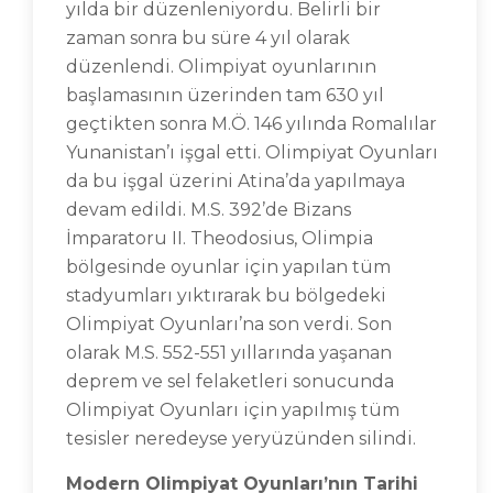
yılda bir düzenleniyordu. Belirli bir
zaman sonra bu süre 4 yıl olarak
düzenlendi. Olimpiyat oyunlarının
başlamasının üzerinden tam 630 yıl
geçtikten sonra M.Ö. 146 yılında Romalılar
Yunanistan’ı işgal etti. Olimpiyat Oyunları
da bu işgal üzerini Atina’da yapılmaya
devam edildi. M.S. 392’de Bizans
İmparatoru II. Theodosius, Olimpia
bölgesinde oyunlar için yapılan tüm
stadyumları yıktırarak bu bölgedeki
Olimpiyat Oyunları’na son verdi. Son
olarak M.S. 552-551 yıllarında yaşanan
deprem ve sel felaketleri sonucunda
Olimpiyat Oyunları için yapılmış tüm
tesisler neredeyse yeryüzünden silindi.
Modern Olimpiyat Oyunları’nın Tarihi