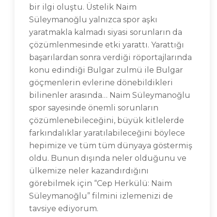
bir ilgi oluştu. Üstelik Naim
Süleymanoğlu yalnızca spor aşkı
yaratmakla kalmadı siyasi sorunların da
çözümlenmesinde etki yarattı. Yarattığı
başarılardan sonra verdiği röportajlarında
konu edindiği Bulgar zulmü ile Bulgar
göçmenlerin evlerine dönebildikleri
bilinenler arasında… Naim Süleymanoğlu
spor sayesinde önemli sorunların
çözümlenebileceğini, büyük kitlelerde
farkındalıklar yaratılabileceğini böylece
hepimize ve tüm tüm dünyaya göstermiş
oldu. Bunun dışında neler olduğunu ve
ülkemize neler kazandırdığını
görebilmek için “Cep Herkülü: Naim
Süleymanoğlu” filmini izlemenizi de
tavsiye ediyorum.