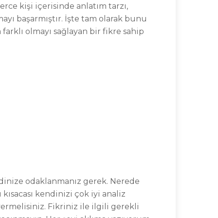
rce kişi içerisinde anlatım tarzı,
lmayı başarmıştır. İşte tam olarak bunu
arklı olmayı sağlayan bir fikre sahip
kendinize odaklanmanız gerek. Nerede
kısacası kendinizi çok iyi analiz
melisiniz. Fikriniz ile ilgili gerekli