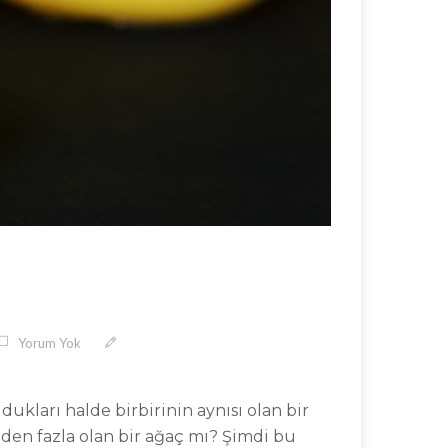
Yorum Yok
ukları halde birbirinin aynısı olan bir
inden fazla olan bir ağaç mı? Şimdi bu