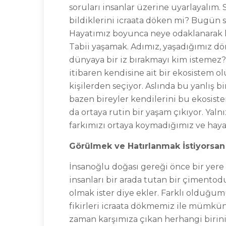
soruları insanlar üzerine uyarlayalım.
bildiklerini icraata döken mi? Bugün s
Hayatımız boyunca neye odaklanarak ha
Tabii yaşamak. Adımız, yaşadığımız dö
dünyaya bir iz bırakmayı kim istemez?
itibaren kendisine ait bir ekosistem ol
kişilerden seçiyor. Aslında bu yanlış bi
bazen bireyler kendilerini bu ekosiste
da ortaya rutin bir yaşam çıkıyor. Yalnı
farkımızı ortaya koymadığımız ve hayat
Görülmek ve Hatırlanmak İstiyorsan 
İnsanoğlu doğası gereği önce bir yere
insanları bir arada tutan bir çimentod
olmak ister diye ekler. Farklı olduğum
fikirleri icraata dökmemiz ile mümkün
zaman karşımıza çıkan herhangi birini i