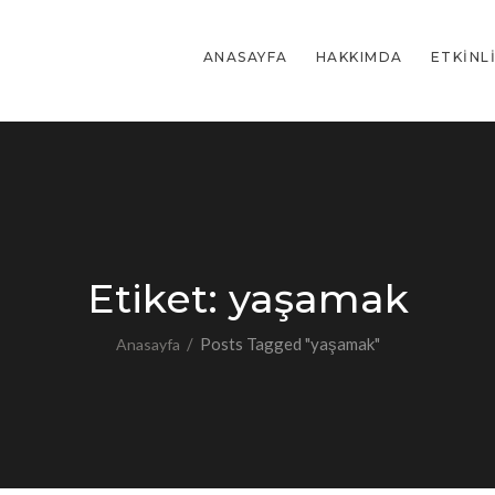
ANASAYFA
HAKKIMDA
ETKINL
Etiket:
yaşamak
/
Posts Tagged "yaşamak"
Anasayfa