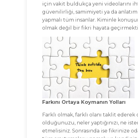
için vakit buldukça yeni videolarını ih
güvenilirliği, samimiyeti ya da anlatım
yapmalı tüm insanlar. Kiminle konuşurs
olmak değil bir fikri hayata geçirmektir
Farkını Ortaya Koymanın Yolları
Farklı olmak, farklı olanı taklit eder
olduğunuzu, neler yaptığınızı, ne isted
etmelisiniz. Sonrasında ise fikrinize oda