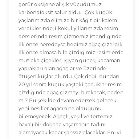
görür oksijene alışık vücudumuz
karbondioksit solur oldu… Çok küçük
yaşlarımızda elimize bir kâğıt bir kalem
verdiklerinde, ilkokul yıllarımızda resim
derslerinde resim çizmemiz istendiğinde
ilk önce neredeyse hepimiz ağaç çizerdik.
İlk önce olmasa bile çizdiğimiz resimlerde
mutlaka çiçekler, ışıyan güneş, kocaman
yaprakları olan ağaçlar ve üzerinde
ötüşen kuşlar olurdu. Çok değil bundan
20 yıl sonra küçük yaştaki çocuklar resim
çizdiğinde ağaç çizmeyi bırakacak, neden
mi? Bu şekilde devam edersek gelecek
yeni nesiller ağacın ne olduğunu
bilemeyecek. Ağaçlı, yeşil ve tertemiz
havalı bir doğada yaşamanın tadını
alamayacak kadar şanssız olacaklar. En iyi