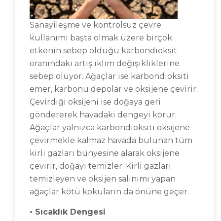
Sanayileşme ve kontrolsüz çevre
kullanımı başta olmak üzere birçok
etkenin sebep olduğu karbondioksit
oranındaki artış iklim değişikliklerine
sebep oluyor. Ağaçlar ise karbondioksiti
emer, karbonu depolar ve oksijene çevirir.
Çevirdiği oksijeni ise doğaya geri
göndererek havadaki dengeyi korur.
Ağaçlar yalnızca karbondioksiti oksijene
çevirmekle kalmaz havada bulunan tüm
kirli gazları bünyesine alarak oksijene
çevirir, doğayı temizler. Kirli gazları
temizleyen ve oksijen salınımı yapan
ağaçlar kötü kokuların da önüne geçer.
• Sıcaklık Dengesi