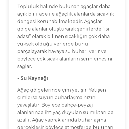
Topluluk halinde bulunan ağaçlar daha
açık bir ifade ile ağaçlık alanlarda sıcaklık
dengesi korunabilmektedir. Ağaçlar
gölge alanlar oluşturarak şehirlerde “ısı
adası” olarak bilinen sıcaklığın çok daha
yüksek olduğu yerlerde bunu
parçalayarak havaya su buharı verir ve
böylece çok sıcak alanların serinlemesini
sağlar.
• Su Kaynağı
Ağaç gölgelerinde çim yetişir. Yetişen
çimlerse suyun buharlaşma hızını
yavaşlatır. Böylece bahçe-peyzaj
alanlarında ihtiyaç duyulan su miktarı da
azalır. Ağaç yapraklarında buharlaşma
gerçekleşir böylece atmosferde bulunan