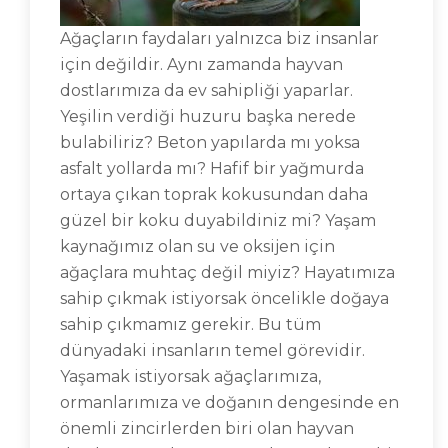
Ağaçların faydaları yalnızca biz insanlar
için değildir. Aynı zamanda hayvan
dostlarımıza da ev sahipliği yaparlar.
Yeşilin verdiği huzuru başka nerede
bulabiliriz? Beton yapılarda mı yoksa
asfalt yollarda mı? Hafif bir yağmurda
ortaya çıkan toprak kokusundan daha
güzel bir koku duyabildiniz mi? Yaşam
kaynağımız olan su ve oksijen için
ağaçlara muhtaç değil miyiz? Hayatımıza
sahip çıkmak istiyorsak öncelikle doğaya
sahip çıkmamız gerekir. Bu tüm
dünyadaki insanların temel görevidir.
Yaşamak istiyorsak ağaçlarımıza,
ormanlarımıza ve doğanın dengesinde en
önemli zincirlerden biri olan hayvan