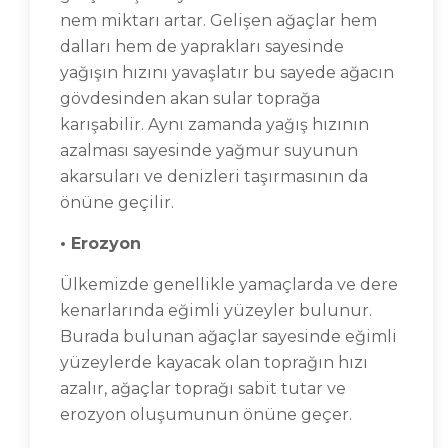
nem miktarı artar. Gelişen ağaçlar hem
dalları hem de yaprakları sayesinde
yağışın hızını yavaşlatır bu sayede ağacın
gövdesinden akan sular toprağa
karışabilir. Aynı zamanda yağış hızının
azalması sayesinde yağmur suyunun
akarsuları ve denizleri taşırmasının da
önüne geçilir.
• Erozyon
Ülkemizde genellikle yamaçlarda ve dere
kenarlarında eğimli yüzeyler bulunur.
Burada bulunan ağaçlar sayesinde eğimli
yüzeylerde kayacak olan toprağın hızı
azalır, ağaçlar toprağı sabit tutar ve
erozyon oluşumunun önüne geçer.