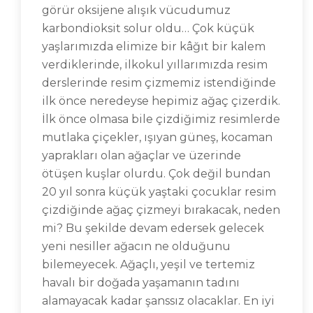
görür oksijene alışık vücudumuz
karbondioksit solur oldu… Çok küçük
yaşlarımızda elimize bir kâğıt bir kalem
verdiklerinde, ilkokul yıllarımızda resim
derslerinde resim çizmemiz istendiğinde
ilk önce neredeyse hepimiz ağaç çizerdik.
İlk önce olmasa bile çizdiğimiz resimlerde
mutlaka çiçekler, ışıyan güneş, kocaman
yaprakları olan ağaçlar ve üzerinde
ötüşen kuşlar olurdu. Çok değil bundan
20 yıl sonra küçük yaştaki çocuklar resim
çizdiğinde ağaç çizmeyi bırakacak, neden
mi? Bu şekilde devam edersek gelecek
yeni nesiller ağacın ne olduğunu
bilemeyecek. Ağaçlı, yeşil ve tertemiz
havalı bir doğada yaşamanın tadını
alamayacak kadar şanssız olacaklar. En iyi