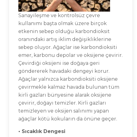
Sanayileşme ve kontrolsüz çevre
kullanımı başta olmak üzere birçok
etkenin sebep olduğu karbondioksit
oranındaki artış iklim değişikliklerine
sebep oluyor. Ağaçlar ise karbondioksiti
emer, karbonu depolar ve oksijene çevirir.
Çevirdiği oksijeni ise doğaya geri
göndererek havadaki dengeyi korur.
Ağaçlar yalnızca karbondioksiti oksijene
çevirmekle kalmaz havada bulunan tüm
kirli gazları bünyesine alarak oksijene
çevirir, doğayı temizler. Kirli gazları
temizleyen ve oksijen salınımı yapan
ağaçlar kötü kokuların da önüne geçer.
• Sıcaklık Dengesi