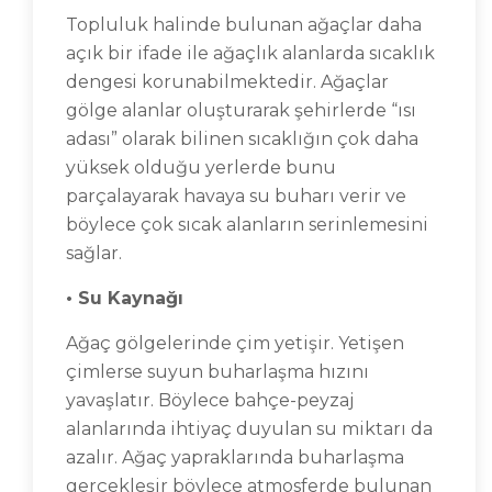
Topluluk halinde bulunan ağaçlar daha
açık bir ifade ile ağaçlık alanlarda sıcaklık
dengesi korunabilmektedir. Ağaçlar
gölge alanlar oluşturarak şehirlerde “ısı
adası” olarak bilinen sıcaklığın çok daha
yüksek olduğu yerlerde bunu
parçalayarak havaya su buharı verir ve
böylece çok sıcak alanların serinlemesini
sağlar.
• Su Kaynağı
Ağaç gölgelerinde çim yetişir. Yetişen
çimlerse suyun buharlaşma hızını
yavaşlatır. Böylece bahçe-peyzaj
alanlarında ihtiyaç duyulan su miktarı da
azalır. Ağaç yapraklarında buharlaşma
gerçekleşir böylece atmosferde bulunan