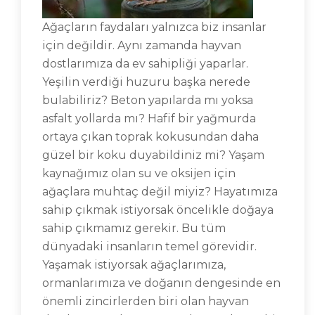
Ağaçların faydaları yalnızca biz insanlar
için değildir. Aynı zamanda hayvan
dostlarımıza da ev sahipliği yaparlar.
Yeşilin verdiği huzuru başka nerede
bulabiliriz? Beton yapılarda mı yoksa
asfalt yollarda mı? Hafif bir yağmurda
ortaya çıkan toprak kokusundan daha
güzel bir koku duyabildiniz mi? Yaşam
kaynağımız olan su ve oksijen için
ağaçlara muhtaç değil miyiz? Hayatımıza
sahip çıkmak istiyorsak öncelikle doğaya
sahip çıkmamız gerekir. Bu tüm
dünyadaki insanların temel görevidir.
Yaşamak istiyorsak ağaçlarımıza,
ormanlarımıza ve doğanın dengesinde en
önemli zincirlerden biri olan hayvan