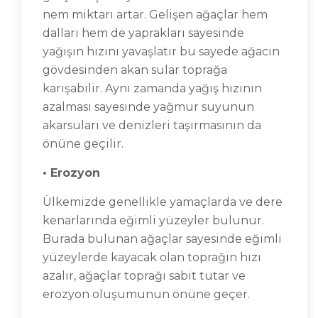
nem miktarı artar. Gelişen ağaçlar hem
dalları hem de yaprakları sayesinde
yağışın hızını yavaşlatır bu sayede ağacın
gövdesinden akan sular toprağa
karışabilir. Aynı zamanda yağış hızının
azalması sayesinde yağmur suyunun
akarsuları ve denizleri taşırmasının da
önüne geçilir.
• Erozyon
Ülkemizde genellikle yamaçlarda ve dere
kenarlarında eğimli yüzeyler bulunur.
Burada bulunan ağaçlar sayesinde eğimli
yüzeylerde kayacak olan toprağın hızı
azalır, ağaçlar toprağı sabit tutar ve
erozyon oluşumunun önüne geçer.