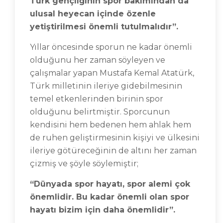
Türk gençliğinin spor bakımından da
ulusal heyecan içinde özenle
yetiştirilmesi önemli tutulmalıdır”.
Yıllar öncesinde sporun ne kadar önemli
olduğunu her zaman söyleyen ve
çalışmalar yapan Mustafa Kemal Atatürk,
Türk milletinin ileriye gidebilmesinin
temel etkenlerinden birinin spor
olduğunu belirtmiştir. Sporcunun
kendisini hem bedenen hem ahlak hem
de ruhen geliştirmesinin kişiyi ve ülkesini
ileriye götüreceğinin de altını her zaman
çizmiş ve şöyle söylemiştir;
“Dünyada spor hayatı, spor alemi çok
önemlidir. Bu kadar önemli olan spor
hayatı bizim için daha önemlidir”.