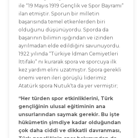
ile “19 Mayıs 1919 Gençlik ve Spor Bayramı”
ilan etmiştir. Sporun bir milletin
başarısında temel etkenlerden biri
olduğunu düşünüyordu. Sporda da
başarının bilimin ışığından ve izinden
ayrılmadan elde edildiğini savunuyordu.
1922 yılında “Türkiye İdman Cemiyetleri
İttifakı” nı kurarak spora ve sporcuya ilk
kez yardım elini uzatmıştır. Spora gerekli
önemi veren ileri görüşlü liderimiz
Atatürk spora Nutuk’ta da yer vermiştir;
“Her türden spor etkinliklerini, Türk
gençliğinin ulusal eğitiminin ana
unsurlarından saymak gerekir. Bu işte
hükümetin şimdiye kadar olduğundan
çok daha ciddî ve dikkatli davranması,