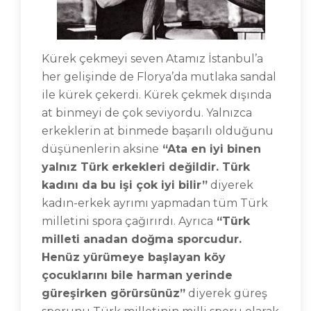
Kürek çekmeyi seven Atamız İstanbul’a
her gelişinde de Florya’da mutlaka sandal
ile kürek çekerdi. Kürek çekmek dışında
at binmeyi de çok seviyordu. Yalnızca
erkeklerin at binmede başarılı olduğunu
düşünenlerin aksine
“Ata en iyi binen
yalnız Türk erkekleri değildir. Türk
kadını da bu işi çok iyi bilir”
diyerek
kadın-erkek ayrımı yapmadan tüm Türk
milletini spora çağırırdı. Ayrıca
“Türk
milleti anadan doğma sporcudur.
Henüz yürümeye başlayan köy
çocuklarını bile harman yerinde
güreşirken görürsünüz”
diyerek güreş