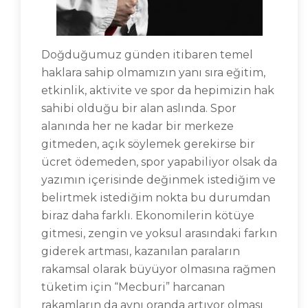
Doğduğumuz günden itibaren temel
haklara sahip olmamızın yanı sıra eğitim,
etkinlik, aktivite ve spor da hepimizin hak
sahibi olduğu bir alan aslında. Spor
alanında her ne kadar bir merkeze
gitmeden, açık söylemek gerekirse bir
ücret ödemeden, spor yapabiliyor olsak da
yazımın içerisinde değinmek istediğim ve
belirtmek istediğim nokta bu durumdan
biraz daha farklı. Ekonomilerin kötüye
gitmesi, zengin ve yoksul arasındaki farkın
giderek artması, kazanılan paraların
rakamsal olarak büyüyor olmasına rağmen
tüketim için “Mecburi” harcanan
rakamların da aynı oranda artıyor olması