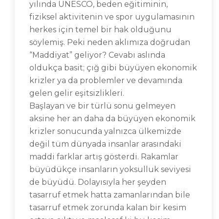
yılında UNESCO, beden eğitiminin,
fiziksel aktivitenin ve spor uygulamasının
herkes için temel bir hak olduğunu
söylemiş. Peki neden aklımıza doğrudan
“Maddiyat” geliyor? Cevabı aslında
oldukça basit; çığ gibi büyüyen ekonomik
krizler ya da problemler ve devamında
gelen gelir eşitsizlikleri.
Başlayan ve bir türlü sonu gelmeyen
aksine her an daha da büyüyen ekonomik
krizler sonucunda yalnızca ülkemizde
değil tüm dünyada insanlar arasındaki
maddi farklar artış gösterdi. Rakamlar
büyüdükçe insanların yoksulluk seviyesi
de büyüdü. Dolayısıyla her şeyden
tasarruf etmek hatta zamanlarından bile
tasarruf etmek zorunda kalan bir kesim