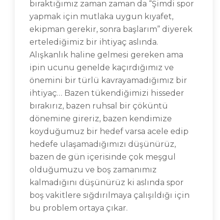
bıraktığımız zaman zaman da “Şimdi spor
yapmak için mutlaka uygun kıyafet,
ekipman gerekir, sonra başlarım” diyerek
ertelediğimiz bir ihtiyaç aslında.
Alışkanlık haline gelmesi gereken ama
ipin ucunu genelde kaçırdığımız ve
önemini bir türlü kavrayamadığımız bir
ihtiyaç… Bazen tükendiğimizi hisseder
bırakırız, bazen ruhsal bir çöküntü
dönemine gireriz, bazen kendimize
koyduğumuz bir hedef varsa acele edip
hedefe ulaşamadığımızı düşünürüz,
bazen de gün içerisinde çok meşgul
olduğumuzu ve boş zamanımız
kalmadığını düşünürüz ki aslında spor
boş vakitlere sığdırılmaya çalışıldığı için
bu problem ortaya çıkar.