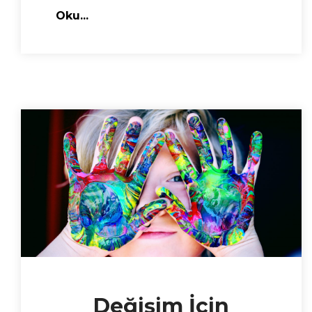
Oku...
Değişim İçin