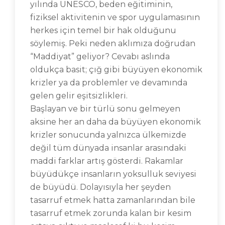
yılında UNESCO, beden eğitiminin,
fiziksel aktivitenin ve spor uygulamasının
herkes için temel bir hak olduğunu
söylemiş. Peki neden aklımıza doğrudan
“Maddiyat” geliyor? Cevabı aslında
oldukça basit; çığ gibi büyüyen ekonomik
krizler ya da problemler ve devamında
gelen gelir eşitsizlikleri.
Başlayan ve bir türlü sonu gelmeyen
aksine her an daha da büyüyen ekonomik
krizler sonucunda yalnızca ülkemizde
değil tüm dünyada insanlar arasındaki
maddi farklar artış gösterdi. Rakamlar
büyüdükçe insanların yoksulluk seviyesi
de büyüdü. Dolayısıyla her şeyden
tasarruf etmek hatta zamanlarından bile
tasarruf etmek zorunda kalan bir kesim