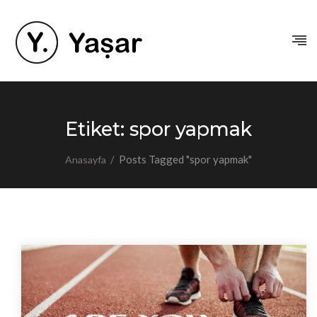
Etiket:
spor yapmak
/
Posts Tagged "spor yapmak"
Anasayfa