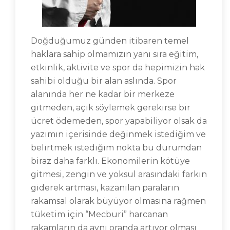
Doğduğumuz günden itibaren temel
haklara sahip olmamızın yanı sıra eğitim,
etkinlik, aktivite ve spor da hepimizin hak
sahibi olduğu bir alan aslında. Spor
alanında her ne kadar bir merkeze
gitmeden, açık söylemek gerekirse bir
ücret ödemeden, spor yapabiliyor olsak da
yazımın içerisinde değinmek istediğim ve
belirtmek istediğim nokta bu durumdan
biraz daha farklı. Ekonomilerin kötüye
gitmesi, zengin ve yoksul arasındaki farkın
giderek artması, kazanılan paraların
rakamsal olarak büyüyor olmasına rağmen
tüketim için “Mecburi” harcanan
rakamların da aynı oranda artıyor olması