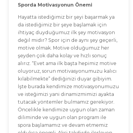
Sporda Motivasyonun Önemi
Hayatta istediğimiz bir şeyi başarmak ya
da istediğimiz bir şeye başlamak için
ihtiyaç duyduğumuz ilk şey motivasyon
değil midir? Spor için de aynı şey geçerli,
motive olmak. Motive olduğumuz her
şeyden çok daha kolay ve hızlı sonuç
alırız. “Evet ama ilk başta hepimiz motive
oluyoruz, sorun motivasyonumuzu kalıcı
kılabilmekte” dediğinizi duyar gibiyim.
İşte burada kendimize motivasyonumuzu
ve isteğimizi yani dinamizmimizi ayakta
tutacak yöntemler bulmamız gerekiyor.
Öncelikle kendimize uygun olan zaman
diliminde ve uygun olan program ile
spora başlamamız ve devam etmemiz
oldukça önemli. Aksi takdirde ilerleyen