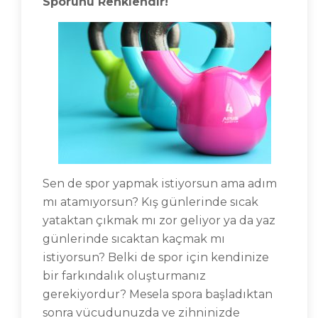
Sporunu Renklendir!
Sen de spor yapmak istiyorsun ama adım
mı atamıyorsun? Kış günlerinde sıcak
yataktan çıkmak mı zor geliyor ya da yaz
günlerinde sıcaktan kaçmak mı
istiyorsun? Belki de spor için kendinize
bir farkındalık oluşturmanız
gerekiyordur? Mesela spora başladıktan
sonra vücudunuzda ve zihninizde