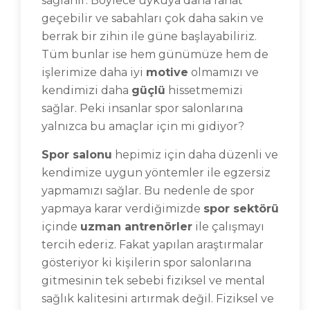
sağlanır. Böylece uykuya daha rahat
geçebilir ve sabahları çok daha sakin ve
berrak bir zihin ile güne başlayabiliriz.
Tüm bunlar ise hem günümüze hem de
işlerimize daha iyi
motive
olmamızı ve
kendimizi daha
güçlü
hissetmemizi
sağlar. Peki insanlar spor salonlarına
yalnızca bu amaçlar için mi gidiyor?
Spor salonu
hepimiz için daha düzenli ve
kendimize uygun yöntemler ile egzersiz
yapmamızı sağlar. Bu nedenle de spor
yapmaya karar verdiğimizde
spor sektörü
içinde
uzman antrenörler
ile çalışmayı
tercih ederiz. Fakat yapılan araştırmalar
gösteriyor ki kişilerin spor salonlarına
gitmesinin tek sebebi fiziksel ve mental
sağlık kalitesini artırmak değil. Fiziksel ve