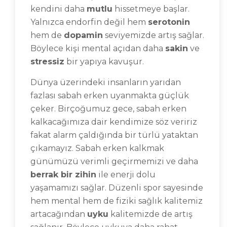
kendini daha
mutlu
hissetmeye başlar.
Yalnızca endorfin değil hem
serotonin
hem de
dopamin
seviyemizde artış sağlar.
Böylece kişi mental açıdan daha
sakin
ve
stressiz
bir yapıya kavuşur.
Dünya üzerindeki insanların yarıdan
fazlası sabah erken uyanmakta güçlük
çeker. Birçoğumuz gece, sabah erken
kalkacağımıza dair kendimize söz veririz
fakat alarm çaldığında bir türlü yataktan
çıkamayız. Sabah erken kalkmak
günümüzü verimli geçirmemizi ve daha
berrak bir zihin
ile enerji dolu
yaşamamızı sağlar. Düzenli spor sayesinde
hem mental hem de fiziki sağlık kalitemiz
artacağından
uyku
kalitemizde de artış