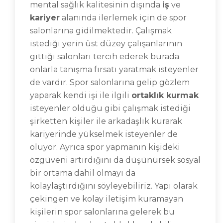
mental sağlık kalitesinin dışında
iş
ve
kariyer
alanında ilerlemek için de spor
salonlarına gidilmektedir. Çalışmak
istediği yerin üst düzey çalışanlarının
gittiği salonları tercih ederek burada
onlarla tanışma fırsatı yaratmak isteyenler
de vardır. Spor salonlarına gelip gözlem
yaparak kendi işi ile ilgili
ortaklık kurmak
isteyenler olduğu gibi çalışmak istediği
şirketten kişiler ile arkadaşlık kurarak
kariyerinde yükselmek isteyenler de
oluyor. Ayrıca spor yapmanın kişideki
özgüveni artırdığını da düşünürsek sosyal
bir ortama dahil olmayı da
kolaylaştırdığını söyleyebiliriz. Yapı olarak
çekingen ve kolay iletişim kuramayan
kişilerin spor salonlarına gelerek bu