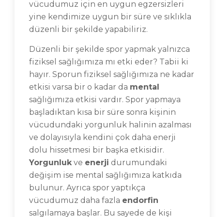
vücudumuz için en uygun egzersizleri
yine kendimize uygun bir süre ve sıklıkla
düzenli bir şekilde yapabiliriz.
Düzenli bir şekilde spor yapmak yalnızca
fiziksel sağlığımıza mı etki eder? Tabii ki
hayır. Sporun fiziksel sağlığımıza ne kadar
etkisi varsa bir o kadar da
mental
sağlığımıza etkisi vardır. Spor yapmaya
başladıktan kısa bir süre sonra kişinin
vücudundaki yorgunluk halinin azalması
ve dolayısıyla kendini çok daha enerji
dolu hissetmesi bir başka etkisidir.
Yorgunluk
ve
enerji
durumundaki
değişim ise mental sağlığımıza katkıda
bulunur. Ayrıca spor yaptıkça
vücudumuz daha fazla
endorfin
salgılamaya başlar. Bu sayede de kişi