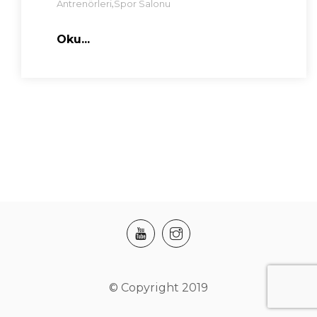
,
Antrenörleri
Spor Salonu
Oku...
© Copyright 2019