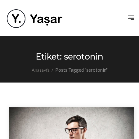
Etiket:
serotonin
/
Posts Tagged "serotonin"
Anasayfa