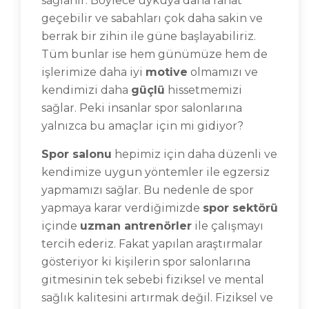
sağlanır. Böylece uykuya daha rahat
geçebilir ve sabahları çok daha sakin ve
berrak bir zihin ile güne başlayabiliriz.
Tüm bunlar ise hem günümüze hem de
işlerimize daha iyi
motive
olmamızı ve
kendimizi daha
güçlü
hissetmemizi
sağlar. Peki insanlar spor salonlarına
yalnızca bu amaçlar için mi gidiyor?
Spor salonu
hepimiz için daha düzenli ve
kendimize uygun yöntemler ile egzersiz
yapmamızı sağlar. Bu nedenle de spor
yapmaya karar verdiğimizde
spor sektörü
içinde
uzman antrenörler
ile çalışmayı
tercih ederiz. Fakat yapılan araştırmalar
gösteriyor ki kişilerin spor salonlarına
gitmesinin tek sebebi fiziksel ve mental
sağlık kalitesini artırmak değil. Fiziksel ve