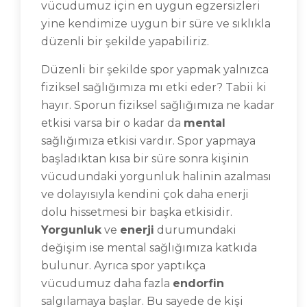
vücudumuz için en uygun egzersizleri
yine kendimize uygun bir süre ve sıklıkla
düzenli bir şekilde yapabiliriz.
Düzenli bir şekilde spor yapmak yalnızca
fiziksel sağlığımıza mı etki eder? Tabii ki
hayır. Sporun fiziksel sağlığımıza ne kadar
etkisi varsa bir o kadar da
mental
sağlığımıza etkisi vardır. Spor yapmaya
başladıktan kısa bir süre sonra kişinin
vücudundaki yorgunluk halinin azalması
ve dolayısıyla kendini çok daha enerji
dolu hissetmesi bir başka etkisidir.
Yorgunluk
ve
enerji
durumundaki
değişim ise mental sağlığımıza katkıda
bulunur. Ayrıca spor yaptıkça
vücudumuz daha fazla
endorfin
salgılamaya başlar. Bu sayede de kişi