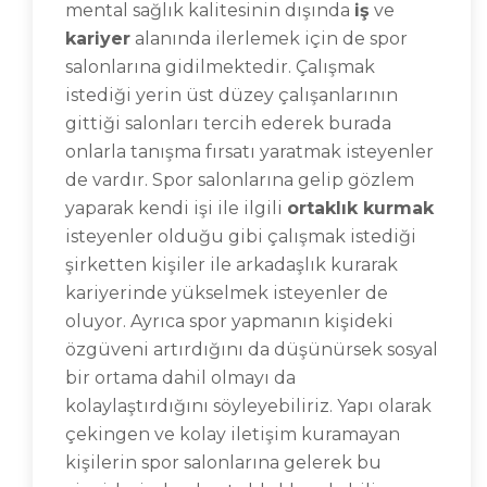
mental sağlık kalitesinin dışında
iş
ve
kariyer
alanında ilerlemek için de spor
salonlarına gidilmektedir. Çalışmak
istediği yerin üst düzey çalışanlarının
gittiği salonları tercih ederek burada
onlarla tanışma fırsatı yaratmak isteyenler
de vardır. Spor salonlarına gelip gözlem
yaparak kendi işi ile ilgili
ortaklık kurmak
isteyenler olduğu gibi çalışmak istediği
şirketten kişiler ile arkadaşlık kurarak
kariyerinde yükselmek isteyenler de
oluyor. Ayrıca spor yapmanın kişideki
özgüveni artırdığını da düşünürsek sosyal
bir ortama dahil olmayı da
kolaylaştırdığını söyleyebiliriz. Yapı olarak
çekingen ve kolay iletişim kuramayan
kişilerin spor salonlarına gelerek bu