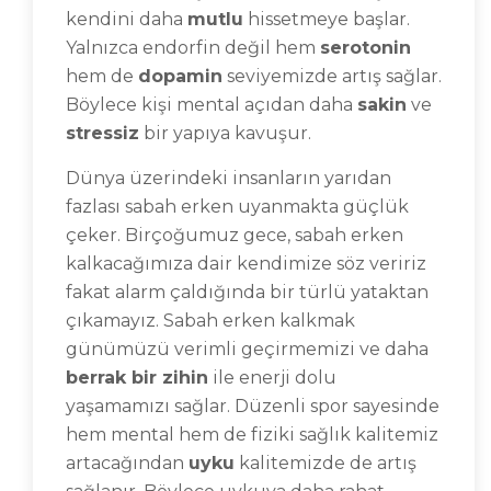
kendini daha
mutlu
hissetmeye başlar.
Yalnızca endorfin değil hem
serotonin
hem de
dopamin
seviyemizde artış sağlar.
Böylece kişi mental açıdan daha
sakin
ve
stressiz
bir yapıya kavuşur.
Dünya üzerindeki insanların yarıdan
fazlası sabah erken uyanmakta güçlük
çeker. Birçoğumuz gece, sabah erken
kalkacağımıza dair kendimize söz veririz
fakat alarm çaldığında bir türlü yataktan
çıkamayız. Sabah erken kalkmak
günümüzü verimli geçirmemizi ve daha
berrak bir zihin
ile enerji dolu
yaşamamızı sağlar. Düzenli spor sayesinde
hem mental hem de fiziki sağlık kalitemiz
artacağından
uyku
kalitemizde de artış