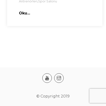
,
Antrenörleri
Spor Salonu
Oku...
© Copyright 2019