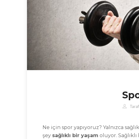
Spo
Taraf
Ne için spor yapıyoruz? Yalnızca sağ
şey
sağlıklı bir yaşam
oluyor. Sağlıklı