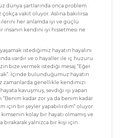
üz dünya şartlarında onca problem
okça vakit oluyor. Aslına bakılırsa
ilerini her anlamda iyi ve güçlü
r insanın kendini iyi hissetmesi ne
yaşamak istediğimiz hayatın hayalini
nda vardır ve o hayaller ile iç huzuru
izin bize vermek istediği mesaj “Eğer
yacak”. İçinde bulunduğumuz hayatın
iz zamanlarda genellikle kendimizi
i hayata kavuşmuş, sevdiği işi yapan
en “Benim kadar zor ya da benim kadar
için bir şeyler yapabilirdim” oluyor.
ç kimsenin kolay bir hayatı olmamış ve
 bırakarak yalnızca bir kişi için