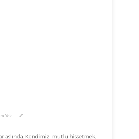
um Yok
ar aslında. Kendimizi mutlu hissetmek,