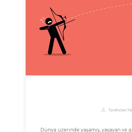
Tarafından:
Ya
Dünya üzerinde yaşamış, yaşayan ve ge