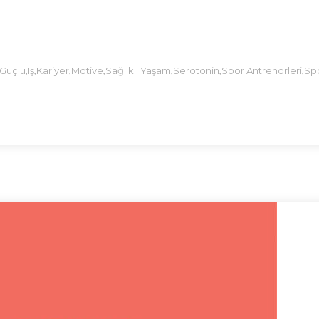
,
,
,
,
,
,
,
Güçlü
Iş
Kariyer
Motive
Sağlıklı Yaşam
Serotonin
Spor Antrenörleri
Sp