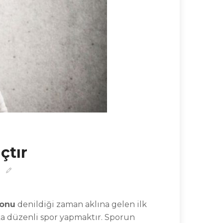
çtır
lonu
denildiği zaman aklına gelen ilk
aka düzenli spor yapmaktır. Sporun