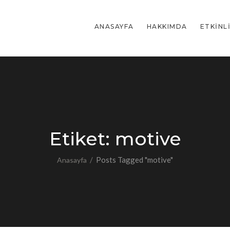
ANASAYFA
HAKKIMDA
ETKINL
Etiket:
motive
/
Posts Tagged "motive"
Anasayfa