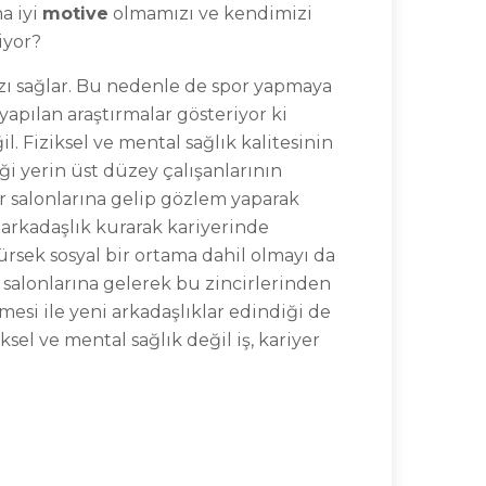
a iyi
motive
olmamızı ve kendimizi
iyor?
ı sağlar. Bu nedenle de spor yapmaya
 yapılan araştırmalar gösteriyor ki
il. Fiziksel ve mental sağlık kalitesinin
ği yerin üst düzey çalışanlarının
or salonlarına gelip gözlem yaparak
e arkadaşlık kurarak kariyerinde
rsek sosyal bir ortama dahil olmayı da
r salonlarına gelerek bu zincirlerinden
mesi ile yeni arkadaşlıklar edindiği de
ksel ve mental sağlık değil iş, kariyer