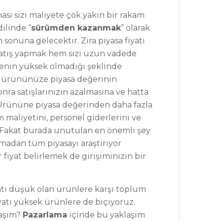
ası sizi maliyete çok yakın bir rakam
ilinde “
sürümden kazanmak
” olarak
sonuna gelecektir. Zira piyasa fiyatı
 satış yapmak hem sizi uzun vadede
itenin yüksek olmadığı şeklinde
 ürününüze piyasa değerinin
onra satışlarınızın azalmasına ve hatta
 Ürününe piyasa değerinden daha fazla
 maliyetini, personel giderlerini ve
. Fakat burada unutulan en önemli şey
pmadan tüm piyasayı araştırıyor
fiyat belirlemek de girişiminizin bir
iyatı düşük olan ürünlere karşı toplum
iyatı yüksek ürünlere de biçiyoruz.
laşım?
Pazarlama
içinde bu yaklaşım