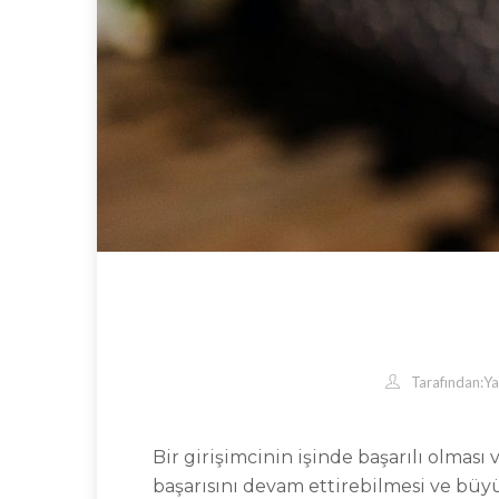
Tarafından:
Ya
Bir girişimcinin işinde başarılı olması
başarısını devam ettirebilmesi ve büy