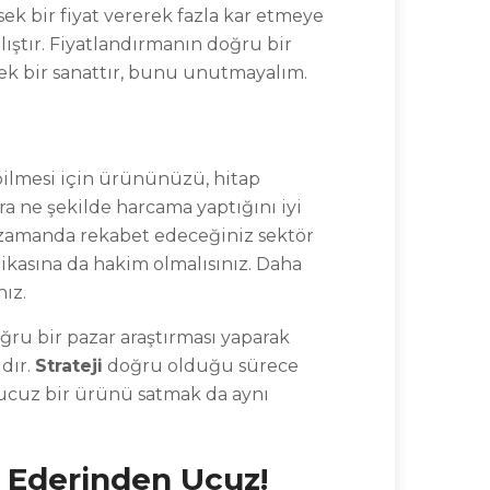
ek bir fiyat vererek fazla kar etmeye
lıştır. Fiyatlandırmanın doğru bir
ek bir sanattır, bunu unutmayalım.
bilmesi için ürününüzü, hitap
ara ne şekilde harcama yaptığını iyi
nı zamanda rekabet edeceğiniz sektör
tikasına da hakim olmalısınız. Daha
nız.
ğru bir pazar araştırması yaparak
ıdır.
Strateji
doğru olduğu sürece
ucuz bir ürünü satmak da aynı
e Ederinden Ucuz!