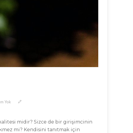
um Yok
alitesi midir? Sizce de bir girişimcinin
ekmez mi? Kendisini tanıtmak için