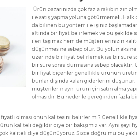
Ürün pazarınızda çok fazla rakibinizin olm
ile satış yapma yoluna götürmemeli. Halk d
da bilinen bu yöntem ile işiniz başlamadan 
altında bir fiyat belirlemek ve bu şekilde
ileri taşımaz hem de müşterilerinizin kal
düşünmesine sebep olur. Bu yolun aksine
üzerinde bir fiyat belirlemek ise bir süre s
bir süre sonra durmasına sebep olacaktır.
bir fiyat biçenler genellikle ürünün üretim
bunlar dışında kalan giderlerini düşünür
müşterilerin aynı ürün için satın alma ya
olmasıdır. Bu nedenle gereğinden fazla bir 
fiyatlı olması onun kalitesini belirler mi? Genellikle f
ün kaliteli değildir diye bir bakışımız var. Aynı şeyi f
çok kaliteli diye düşünüyoruz. Sizce doğru mu bu yak