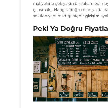
maliyetine çok yakın bir rakam belirle
çalışmak… Hangisi doğru olan ya da ha
şekilde yapılmadığı hiçbir
girişim
ayak
Peki Ya Doğru Fiyatla