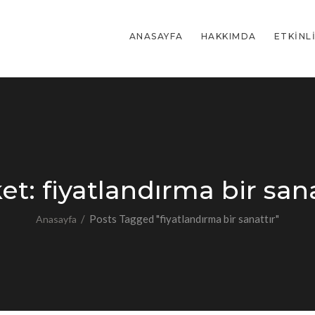
ANASAYFA
HAKKIMDA
ETKINL
ket:
fiyatlandırma bir sana
/
Posts Tagged "fiyatlandırma bir sanattır"
Anasayfa