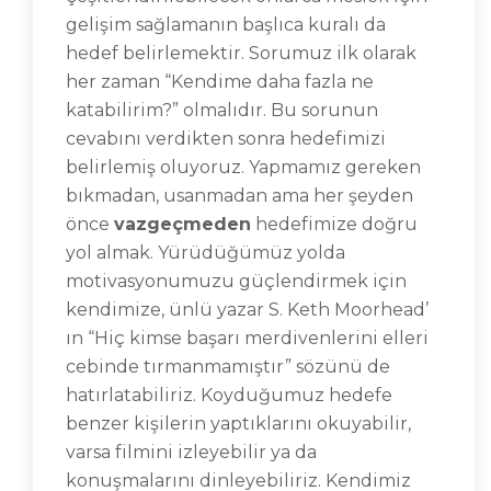
gelişim sağlamanın başlıca kuralı da
hedef belirlemektir. Sorumuz ilk olarak
her zaman “Kendime daha fazla ne
katabilirim?” olmalıdır. Bu sorunun
cevabını verdikten sonra hedefimizi
belirlemiş oluyoruz. Yapmamız gereken
bıkmadan, usanmadan ama her şeyden
önce
vazgeçmeden
hedefimize doğru
yol almak. Yürüdüğümüz yolda
motivasyonumuzu güçlendirmek için
kendimize, ünlü yazar S. Keth Moorhead’
ın “Hiç kimse başarı merdivenlerini elleri
cebinde tırmanmamıştır” sözünü de
hatırlatabiliriz. Koyduğumuz hedefe
benzer kişilerin yaptıklarını okuyabilir,
varsa filmini izleyebilir ya da
konuşmalarını dinleyebiliriz. Kendimiz