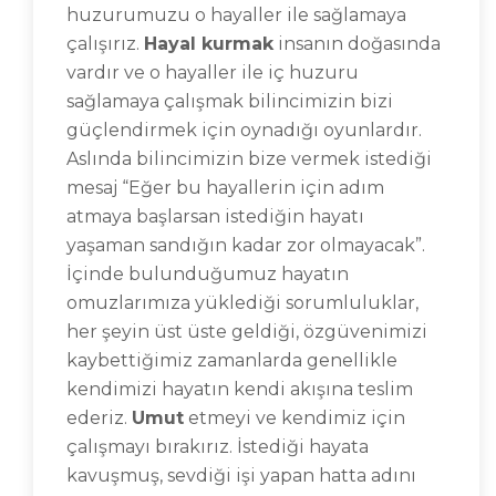
huzurumuzu o hayaller ile sağlamaya
çalışırız.
Hayal kurmak
insanın doğasında
vardır ve o hayaller ile iç huzuru
sağlamaya çalışmak bilincimizin bizi
güçlendirmek için oynadığı oyunlardır.
Aslında bilincimizin bize vermek istediği
mesaj “Eğer bu hayallerin için adım
atmaya başlarsan istediğin hayatı
yaşaman sandığın kadar zor olmayacak”.
İçinde bulunduğumuz hayatın
omuzlarımıza yüklediği sorumluluklar,
her şeyin üst üste geldiği, özgüvenimizi
kaybettiğimiz zamanlarda genellikle
kendimizi hayatın kendi akışına teslim
ederiz.
Umut
etmeyi ve kendimiz için
çalışmayı bırakırız. İstediği hayata
kavuşmuş, sevdiği işi yapan hatta adını