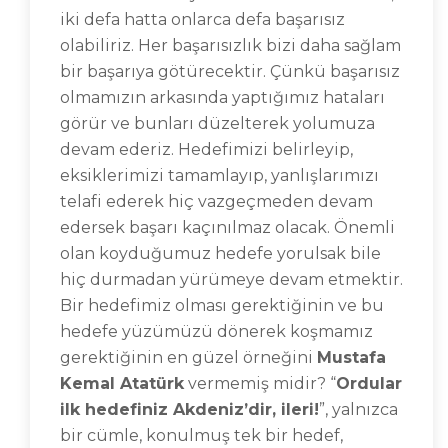
iki defa hatta onlarca defa başarısız
olabiliriz. Her başarısızlık bizi daha sağlam
bir başarıya götürecektir. Çünkü başarısız
olmamızın arkasında yaptığımız hataları
görür ve bunları düzelterek yolumuza
devam ederiz. Hedefimizi belirleyip,
eksiklerimizi tamamlayıp, yanlışlarımızı
telafi ederek hiç vazgeçmeden devam
edersek başarı kaçınılmaz olacak. Önemli
olan koyduğumuz hedefe yorulsak bile
hiç durmadan yürümeye devam etmektir.
Bir hedefimiz olması gerektiğinin ve bu
hedefe yüzümüzü dönerek koşmamız
gerektiğinin en güzel örneğini
Mustafa
Kemal Atatürk
vermemiş midir? “
Ordular
ilk hedefiniz Akdeniz’dir, ileri!
”, yalnızca
bir cümle, konulmuş tek bir hedef,