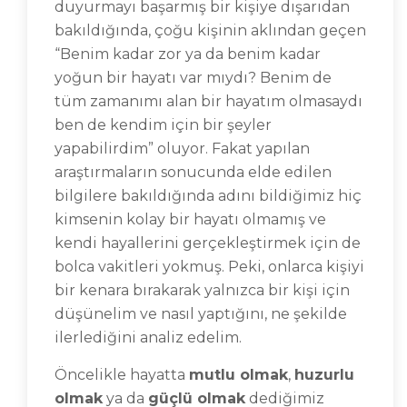
duyurmayı başarmış bir kişiye dışarıdan
bakıldığında, çoğu kişinin aklından geçen
“Benim kadar zor ya da benim kadar
yoğun bir hayatı var mıydı? Benim de
tüm zamanımı alan bir hayatım olmasaydı
ben de kendim için bir şeyler
yapabilirdim” oluyor. Fakat yapılan
araştırmaların sonucunda elde edilen
bilgilere bakıldığında adını bildiğimiz hiç
kimsenin kolay bir hayatı olmamış ve
kendi hayallerini gerçekleştirmek için de
bolca vakitleri yokmuş. Peki, onlarca kişiyi
bir kenara bırakarak yalnızca bir kişi için
düşünelim ve nasıl yaptığını, ne şekilde
ilerlediğini analiz edelim.
Öncelikle hayatta
mutlu olmak
,
huzurlu
olmak
ya da
güçlü olmak
dediğimiz