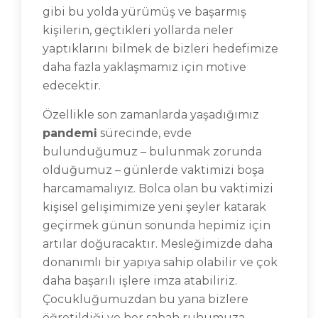
gibi bu yolda yürümüş ve başarmış
kişilerin, geçtikleri yollarda neler
yaptıklarını bilmek de bizleri hedefimize
daha fazla yaklaşmamız için motive
edecektir.
Özellikle son zamanlarda yaşadığımız
pandemi
sürecinde, evde
bulunduğumuz – bulunmak zorunda
olduğumuz – günlerde vaktimizi boşa
harcamamalıyız. Bolca olan bu vaktimizi
kişisel gelişimimize yeni şeyler katarak
geçirmek günün sonunda hepimiz için
artılar doğuracaktır. Mesleğimizde daha
donanımlı bir yapıya sahip olabilir ve çok
daha başarılı işlere imza atabiliriz.
Çocukluğumuzdan bu yana bizlere
öğretildiği ve her sabah ruhumuza