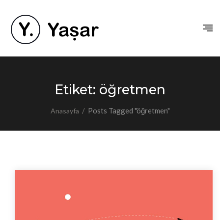
Etiket:
öğretmen
/
Posts Tagged "öğretmen"
Anasayfa