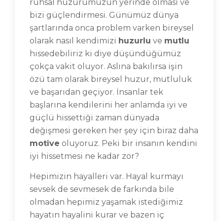
ruhsal huzurumuzun yerinde olması ve
bizi güçlendirmesi. Günümüz dünya
şartlarında onca problem varken bireysel
olarak nasıl kendimizi
huzurlu
ve
mutlu
hissedebiliriz ki diye düşündüğümüz
çokça vakit oluyor. Aslına bakılırsa işin
özü tam olarak bireysel huzur, mutluluk
ve başarıdan geçiyor. İnsanlar tek
başlarına kendilerini her anlamda iyi ve
güçlü hissettiği zaman dünyada
değişmesi gereken her şey için biraz daha
motive
oluyoruz. Peki bir insanın kendini
iyi hissetmesi ne kadar zor?
Hepimizin hayalleri var. Hayal kurmayı
sevsek de sevmesek de farkında bile
olmadan hepimiz yaşamak istediğimiz
hayatın hayalini kurar ve bazen iç