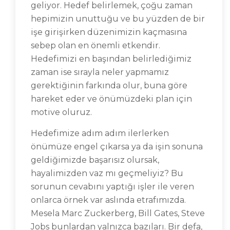
geliyor. Hedef belirlemek, çoğu zaman
hepimizin unuttuğu ve bu yüzden de bir
işe girişirken düzenimizin kaçmasına
sebep olan en önemli etkendir.
Hedefimizi en başından belirlediğimiz
zaman ise sırayla neler yapmamız
gerektiğinin farkında olur, buna göre
hareket eder ve önümüzdeki plan için
motive oluruz.
Hedefimize adım adım ilerlerken
önümüze engel çıkarsa ya da işin sonuna
geldiğimizde başarısız olursak,
hayalimizden vaz mı geçmeliyiz? Bu
sorunun cevabını yaptığı işler ile veren
onlarca örnek var aslında etrafımızda.
Mesela Marc Zuckerberg, Bill Gates, Steve
Jobs bunlardan yalnızca bazıları. Bir defa,