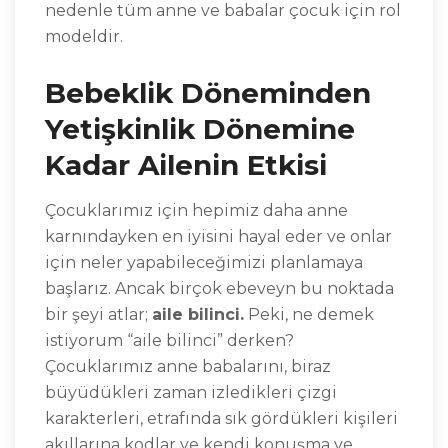
nedenle tüm anne ve babalar çocuk için rol
modeldir.
Bebeklik Döneminden
Yetişkinlik Dönemine
Kadar Ailenin Etkisi
Çocuklarımız için hepimiz daha anne
karnındayken en iyisini hayal eder ve onlar
için neler yapabileceğimizi planlamaya
başlarız. Ancak birçok ebeveyn bu noktada
bir şeyi atlar;
aile bilinci.
Peki, ne demek
istiyorum “aile bilinci” derken?
Çocuklarımız anne babalarını, biraz
büyüdükleri zaman izledikleri çizgi
karakterleri, etrafında sık gördükleri kişileri
akıllarına kodlar ve kendi konuşma ve