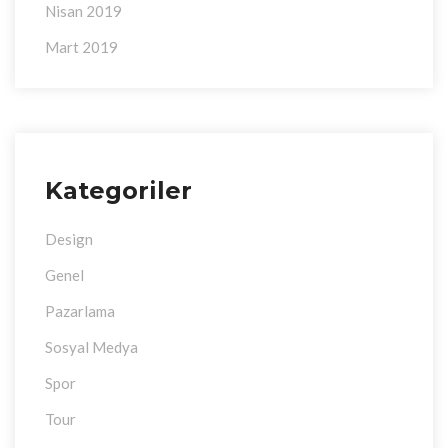
Nisan 2019
Mart 2019
Kategoriler
Design
Genel
Pazarlama
Sosyal Medya
Spor
Tour