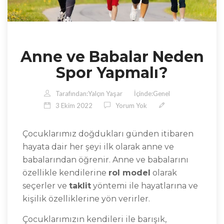
Anne ve Babalar Neden
Spor Yapmalı?
Tarafından:
Yalçın Yaşar
İçinde:
Genel
3 Ekim 2022
Yorum Yok
Çocuklarımız doğdukları günden itibaren
hayata dair her şeyi ilk olarak anne ve
babalarından öğrenir. Anne ve babalarını
özellikle kendilerine
rol model
olarak
seçerler ve
taklit
yöntemi ile hayatlarına ve
kişilik özelliklerine yön verirler.
Çocuklarımızın kendileri ile barışık,