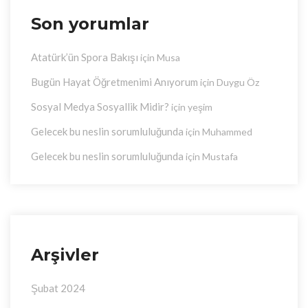
Son yorumlar
Atatürk’ün Spora Bakışı
için
Musa
Bugün Hayat Öğretmenimi Anıyorum
için
Duygu Öz
Sosyal Medya Sosyallik Midir?
için
yeşim
Gelecek bu neslin sorumluluğunda
için
Muhammed
Gelecek bu neslin sorumluluğunda
için
Mustafa
Arşivler
Şubat 2024