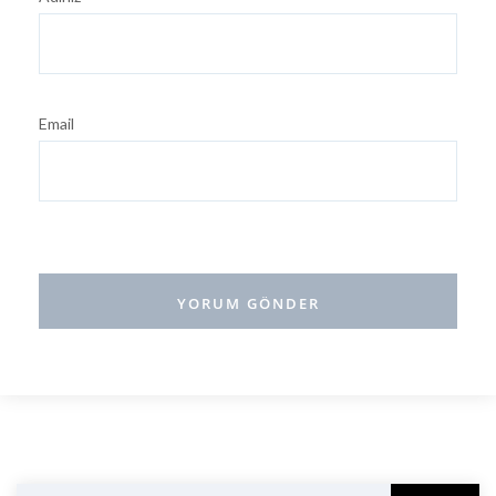
Email
Ara