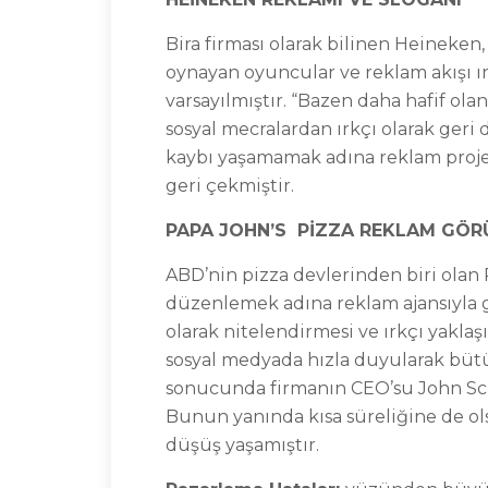
Bira firması olarak bilinen Heineke
oynayan oyuncular ve reklam akışı ır
varsayılmıştır. “Bazen daha hafif ola
sosyal mecralardan ırkçı olarak geri
kaybı yaşamamak adına reklam proje
geri çekmiştir.
PAPA JOHN’S PİZZA REKLAM GÖR
ABD’nin pizza devlerinden biri olan
düzenlemek adına reklam ajansıyla g
olarak nitelendirmesi ve ırkçı yaklaş
sosyal medyada hızla duyularak bütü
sonucunda firmanın CEO’su John Schn
Bunun yanında kısa süreliğine de ols
düşüş yaşamıştır.