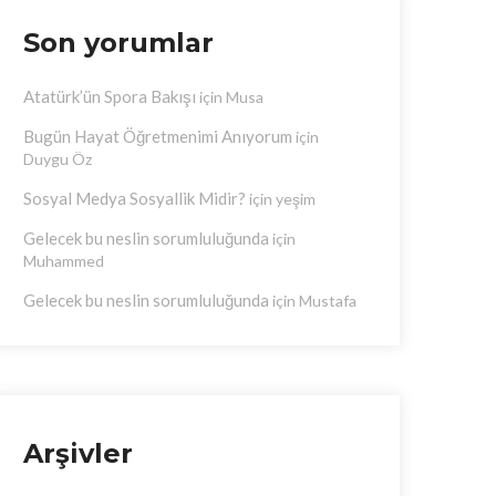
Son yorumlar
Atatürk’ün Spora Bakışı
için
Musa
Bugün Hayat Öğretmenimi Anıyorum
için
Duygu Öz
Sosyal Medya Sosyallik Midir?
için
yeşim
Gelecek bu neslin sorumluluğunda
için
Muhammed
Gelecek bu neslin sorumluluğunda
için
Mustafa
Arşivler