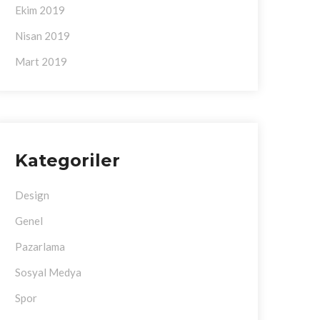
Ekim 2019
Nisan 2019
Mart 2019
Kategoriler
Design
Genel
Pazarlama
Sosyal Medya
Spor