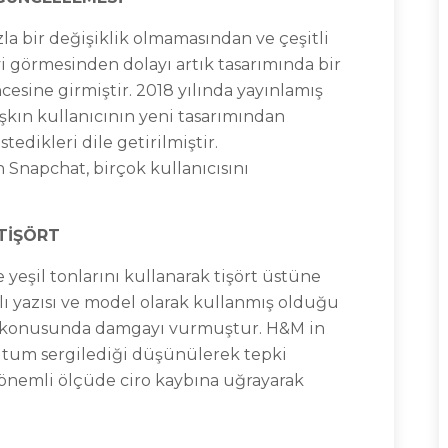
zla bir değişiklik olmamasından ve çeşitli
vi görmesinden dolayı artık tasarımında bir
cesine girmiştir. 2018 yılında yayınlamış
kın kullanıcının yeni tasarımından
tedikleri dile getirilmiştir.
Snapchat, birçok kullanıcısını
TİŞÖRT
yeşil tonlarını kullanarak tişört üstüne
lı yazısı ve model olarak kullanmış olduğu
konusunda damgayı vurmuştur. H&M in
utum sergilediği düşünülerek tepki
 önemli ölçüde ciro kaybına uğrayarak