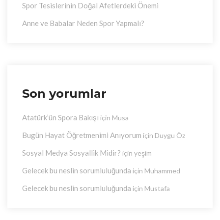
Spor Tesislerinin Doğal Afetlerdeki Önemi
Anne ve Babalar Neden Spor Yapmalı?
Son yorumlar
Atatürk’ün Spora Bakışı
için
Musa
Bugün Hayat Öğretmenimi Anıyorum
için
Duygu Öz
Sosyal Medya Sosyallik Midir?
için
yeşim
Gelecek bu neslin sorumluluğunda
için
Muhammed
Gelecek bu neslin sorumluluğunda
için
Mustafa