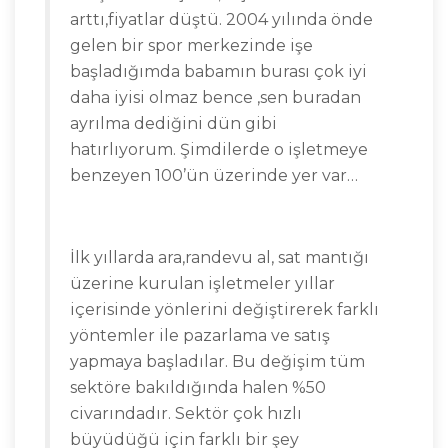
arttı,fiyatlar düştü. 2004 yılında önde
gelen bir spor merkezinde işe
başladığımda babamın burası çok iyi
daha iyisi olmaz bence ,sen buradan
ayrılma dediğini dün gibi
hatırlıyorum. Şimdilerde o işletmeye
benzeyen 100’ün üzerinde yer var…
İlk yıllarda ara,randevu al, sat mantığı
üzerine kurulan işletmeler yıllar
içerisinde yönlerini değiştirerek farklı
yöntemler ile pazarlama ve satış
yapmaya başladılar. Bu değişim tüm
sektöre bakıldığında halen %50
civarındadır. Sektör çok hızlı
büyüdüğü için farklı bir şey