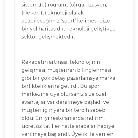
sistem ,(p) rogram , (o)rganizasyon,
(r)ekor, (t) eknoloji olarak
açabileceğimiz ‘sport’ kelimesi bize
bir yol haritasıdır. Teknoloji geliştikçe
sektör gelişmektedir.
Rekabetin artması, teknolojinin
gelişmesi, müşterinin bilinçlenmesi
gibi bir çok detay pazarlamaya marka
birlikteliklerini getirdi. Bu spor
merkezine üye olursanız size özel
avantajlar var denilmeye başladı ve
müşteri için yeni bir tercih sebebi
oldu. En iyi restoranlarda indirim,
ücretsiz tatiller hatta arabalar hediye
verilmeye başlandı. Üyelik ile verilen