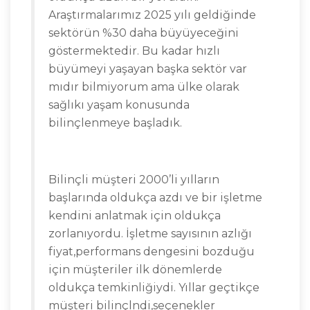
Araştırmalarımız 2025 yılı geldiğinde
sektörün %30 daha büyüyeceğini
göstermektedir. Bu kadar hızlı
büyümeyi yaşayan başka sektör var
mıdır bilmiyorum ama ülke olarak
sağlıkı yaşam konusunda
bilinçlenmeye başladık.
Bilinçli müşteri 2000’li yılların
başlarında oldukça azdı ve bir işletme
kendini anlatmak için oldukça
zorlanıyordu. İşletme sayısının azlığı
fiyat,performans dengesini bozduğu
için müşteriler ilk dönemlerde
oldukça temkinliğiydi. Yıllar geçtikçe
müşteri bilinçlndi,seçenekler